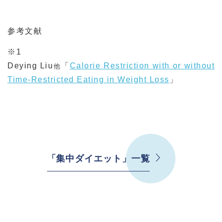
参考文献
※1
Deying
Liu
「
Calorie Restriction with or without
他
Time-Restricted Eating in Weight Loss
」
「集中ダイエット」一覧