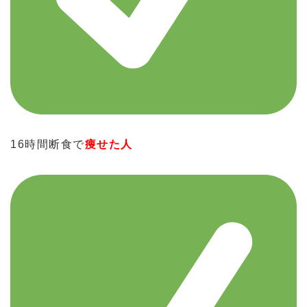
16時間断食で
痩せた人