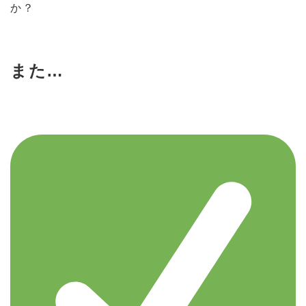
か？
また…