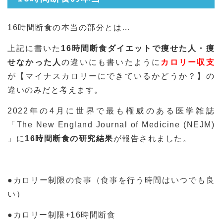
16時間断食の本当の部分とは…
上記に書いた
16時間断食ダイエットで痩せた人・痩
せなかった人
の違いにも書いたように
カロリー収支
が【マイナスカロリーにできているかどうか？】の
違いのみだと考えます。
2022年の4月に世界で最も権威のある医学雑誌
「The New England Journal of Medicine (NEJM)
」に
16時間断食の研究結果
が報告されました。
●カロリー制限の食事（食事を行う時間はいつでも良
い）
●カロリー制限+16時間断食