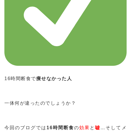
16時間断食で
痩せなかった人
一体何が違ったのでしょうか？
今回のブログでは
16時間断食
の
効果
と
嘘
…そしてメ