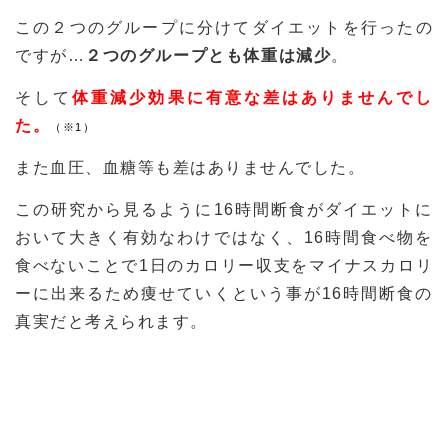
この２つのグループに分けてダイエットを行ったの
ですが…
２つのグループとも体重は減少
。
そして
体重減少効果に有意な差はありませんでし
た。
（※1）
また
血圧、血糖等も差はありませんでした。
この研究から見るように16時間断食がダイエットに
おいて大きく有効なわけではなく、16時間食べ物を
食べないことで1日のカロリー収支をマイナスカロリ
ーに出来るため痩せていくという事が16時間断食の
真実だと考えられます。