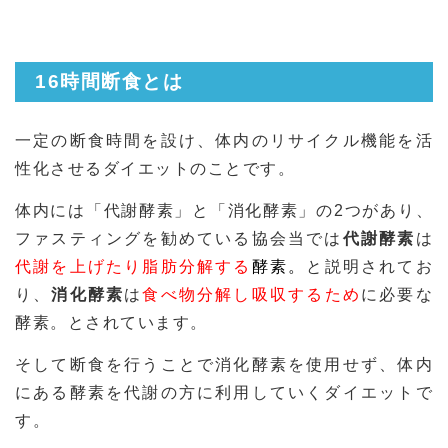
16時間断食とは
一定の断食時間を設け、体内のリサイクル機能を活
性化させるダイエットのことです。
体内には「代謝酵素」と「消化酵素」の2つがあり、
ファスティングを勧めている協会当では
代謝酵素
は
代謝を上げたり脂肪分解する
酵素。
と説明されてお
り、
消化酵素
は
食べ物分解し吸収するため
に必要な
酵素。とされています。
そして断食を行うことで消化酵素を使用せず、体内
にある酵素を代謝の方に利用していくダイエットで
す。