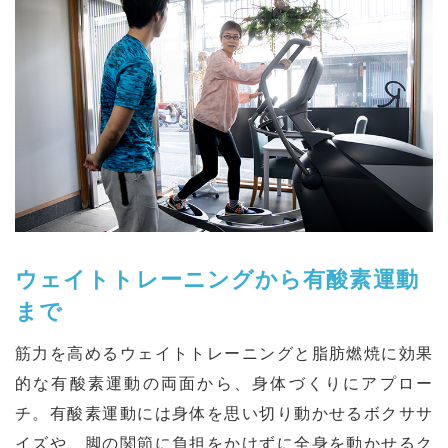
ウェイトトレーニングから有酸素運動
まで
筋⼒を⾼めるウェイトトレーニングと脂肪燃焼に効果
的な有酸素運動の両⾯から、⾝体づくりにアプロー
チ。有酸素運動には⾝体を思い切り動かせるボクササ
イズや、脚の関節に負担をかけずに全⾝を動かせるク