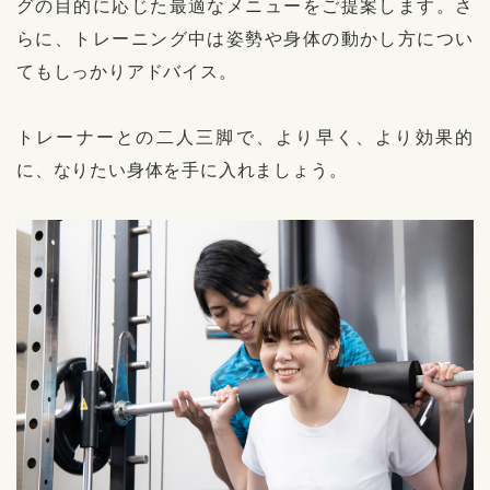
グの⽬的に応じた最適なメニューをご提案します。さ
らに、トレーニング中は姿勢や⾝体の動かし⽅につい
てもしっかりアドバイス。
トレーナーとの⼆⼈三脚で、より早く、より効果的
に、なりたい⾝体を⼿に⼊れましょう。