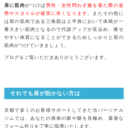
肩に筋肉
がつけば
男性・女性問わず服を着た際の姿
勢やスタイルが確実に良くなります
。またその他に
は肩の筋肉である三角筋は上半身において体積が一
番大きい筋肉となるので代謝アップが見込め、痩せ
やすい体質になることができるためしっかりと肩の
筋肉がつけていきましょう。
ブログをご覧いただきありがとうございます。
それでも肩が効かない方は
京都で多くのお客様サポートしてきた当パーソナル
ジムでは、あなたの身体の癖や癖を見極め、最適な
フォーム作りを丁寧に指導いたします。