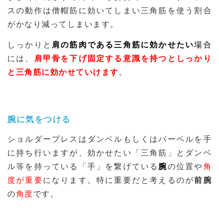
スの動作は僧帽筋に効いてしまい三角筋を使う割合
がかなり減ってしまいます。
しっかりと
肩の筋肉である三角筋に効かせたい
場合
には、
肩甲骨を下げ固定する意識を持つとしっかり
と三角筋に効かせていけます
。
腕に気をつける
ショルダープレスはダンベルもしくはバーベルを手
に持ち行いますが、効かせたい「三角筋」とダンベ
ル等を持っている「手」を繋げている
腕
の位置や
角
度が重要
になります。特に重要だと考えるのが
前腕
の
角度
です。