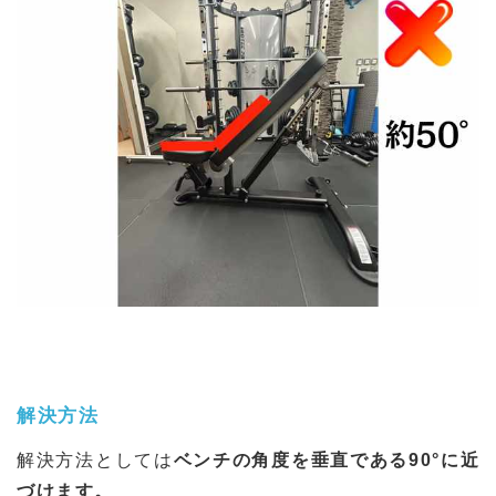
解決方法
解決方法としては
ベンチの角度を垂直である90°に近
づけます。