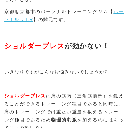
京都府京都市のパーソナルトレーニングジム【
パー
ソナルラボR
】の雛元です。
ショルダープレス
が効かない！
いきなりですがこんなお悩みないでしょうか⁉
ショルダープレス
は肩の筋肉（三角筋前部）を鍛え
ることができるトレーニング種目であると同時に、
肩のトレーニングでは重たい重量を扱えるトレーニ
ング種目であるため
物理的刺激
を加えるのにはもっ
てこいの種目です。