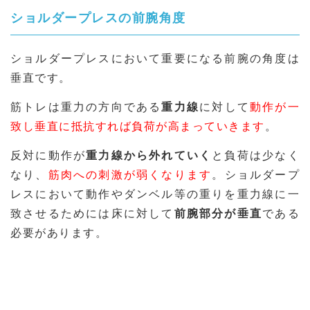
ショルダープレスの前腕角度
ショルダープレスにおいて重要になる前腕の角度は
垂直です。
筋トレは重力の方向である
重力線
に対して
動作が一
致し垂直に抵抗すれば負荷が高まっていきます
。
反対に動作が
重力線から外れていく
と負荷は少なく
なり、
筋肉への刺激が弱くなります
。ショルダープ
レスにおいて動作やダンベル等の重りを重力線に一
致させるためには床に対して
前腕部分が垂直
である
必要があります。