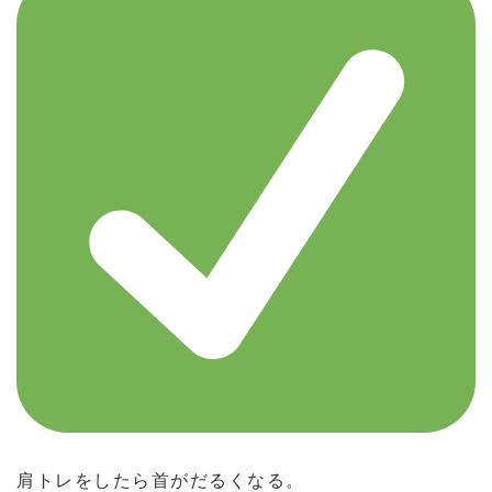
肩トレをしたら首がだるくなる。