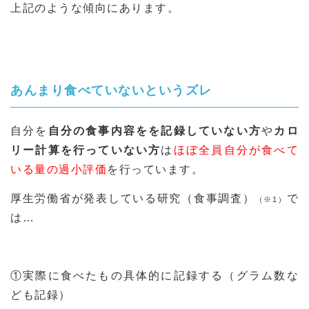
上記のような傾向にあります。
あんまり食べていないというズレ
自分を
自分の食事内容をを記録していない方
や
カロ
リー計算を行っていない方
は
ほぼ全員自分が食べて
いる量の過小評価
を行っています。
厚生労働省が発表している研究（食事調査）
で
（※1）
は…
①実際に食べたもの具体的に記録する（グラム数な
ども記録）