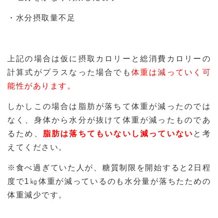
・水分摂取量不足
上記の場合は仮に摂取カロリーと総消費カロリーの
計算式がプラスなった場合でも
体重は減っていく可
能性があります。
しかしこの場合は脂肪が落ちて体重が減ったのでは
なく、身体から水分が抜けて体重が減ったものであ
るため、
脂肪は落ちてもいないし減っていない
と考
えてください。
※食べ過ぎていた人が、糖質制限を開始すると2日程
度で1㎏体重が減っているのも水分量が落ちたための
体重減少です。