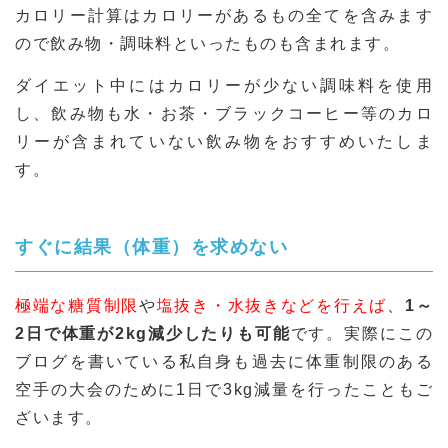
カロリー計算はカロリーがあるもの全てを含みます
ので飲み物・調味料といったものも含まれます。
ダイエット中にはカロリーが少ない調味料を使用
し、飲み物も水・お茶・ブラックコーヒー等のカロ
リーが含まれていない飲み物をおすすめいたしま
す。
すぐに結果（体重）を求めない
極端な糖質制限
や
塩抜き・水抜きなどを行えば
、
1～
2日で体重が2kg減少したりも可能
です。実際にこの
ブログを書いている私自身も過去に体重制限のある
空手の大会のために1日で3kg減量を行ったこともご
ざいます。