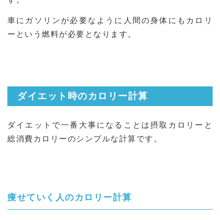
車にガソリンが必要なように人間の身体にもカロリ
ーという燃料が必要となります。
ダイエット時のカロリー計算
ダイエットで一番大事になることは摂取カロリーと
総消費カロリーのシンプルな計算です。
痩せていく人のカロリー計算