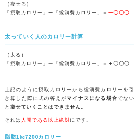
（瘦せる）
「摂取カロリー」ー「総消費カロリー」＝
ー〇〇〇
太っていく人のカロリー計算
（太る）
「摂取カロリー」ー「総消費カロリー」＝
＋〇〇〇
上記のように摂取カロリーから総消費カロリーを引
き算した際に式の答えが
マイナスになる場合
でない
と
痩せていくことはできません。
それは
人間である以上絶対
にです。
脂肪1㎏7200カロリー