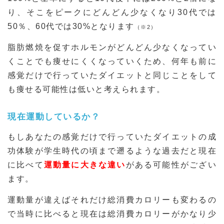
り、そこをピークにどんどん少なくなり30代では
50％、60代では30%となります
（※2）
脂肪燃焼を促すホルモンがどんどん少なくなってい
くことでも痩せにくくなっていくため、何年も前に
感覚だけで行っていたダイエットと同じことをして
も痩せる可能性は低いと考えられます。
現在運動しているか？
もしあなたの感覚だけで行っていたダイエットの成
功体験が学生時代の頃まで遡るような過去だと現在
に比べて
運動量に大きな違い
がある可能性がござい
ます。
運動量が違えばそれだけ総消費カロリーも変わるの
で当時に比べると現在は総消費カロリーがかなり少