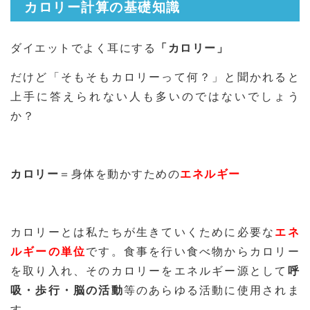
カロリー計算の基礎知識
ダイエットでよく耳にする
「カロリー」
だけど「そもそもカロリーって何？」と聞かれると
上手に答えられない人も多いのではないでしょう
か？
カロリー
＝身体を動かすための
エネルギー
カロリーとは私たちが生きていくために必要な
エネ
ルギーの単位
です。食事を行い食べ物からカロリー
を取り入れ、そのカロリーをエネルギー源として
呼
吸・歩行・脳の活動
等のあらゆる活動に使用されま
す。