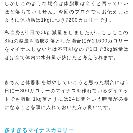
しかしこのような場合は体脂肪は全くと言っていい
ほど落ちていません。今回のブログでもお伝えした
ように体脂肪は1kgにつき7200カロリーです。
私自身が1日で3kg 減量をしましたが…もしもこの
3kgの減量を脂肪を落とした場合にが21600カロリー
をマイナスしないとは不可能なので1日で3kg減量は
ほぼ全て体内の水分量が抜けたと考えられます。
きちんと体脂肪を燃やしていこうと思った場合には1
日にー300カロリーのマイナスを作れているダイエッ
トでも脂肪 1kg落とすには24日間という時間が必要
になることを頭に入れておいた方が良いです。
多すぎるマイナスカロリー