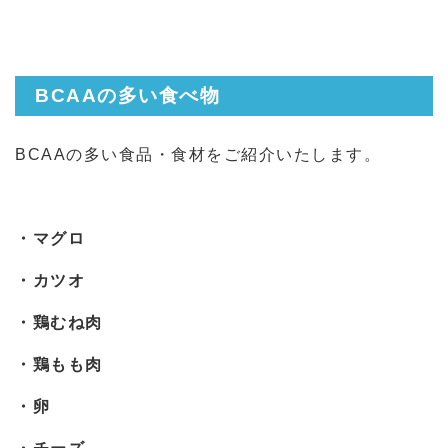
BCAAの多い食べ物
BCAAの多い食品・食材をご紹介いたします。
・マグロ
・カツオ
・鶏むね肉
・鶏もも肉
・卵