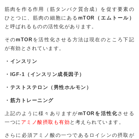
筋肉を作る作用（筋タンパク質合成）を促す要素の
ひとつに、筋肉の細胞にある
mTOR（エムトール）
と呼ばれるものの活性化があります。
その
mTOR
を活性化させる方法は現在のところ下記
が有効とされています。
・インスリン
・IGF-1（インスリン成長因子）
・テストステロン（男性ホルモン）
・筋力トレーニング
上記のように様々ありますが
mTORを活性化
させる
一つに
アミノ酸摂取も有効
と考えられています。
さらに必須アミノ酸の一つであるロイシンの摂取が