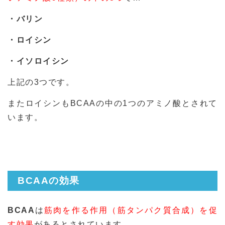
・バリン
・ロイシン
・イソロイシン
上記の3つです。
またロイシンもBCAAの中の1つのアミノ酸とされて
います。
BCAAの効果
BCAA
は
筋肉を作る作用（筋タンパク質合成）を促
す効果
があるとされています。