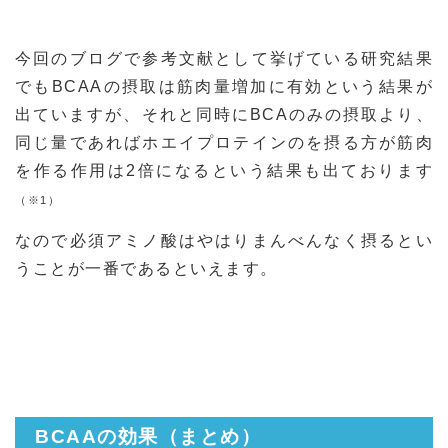
今回のブログで参考文献として挙げている研究結果
でもBCAAの摂取は筋肉量増加に有効という結果が
出ていますが、それと同時にBCAのみの摂取より、
同じ量であればホエイプロテインのを摂る方が筋肉
を作る作用は2倍になるという結果も出ております
（※1）
なので必須アミノ酸はやはりまんべんなく摂るとい
うことが一番であるといえます。
BCAAの効果（まとめ）