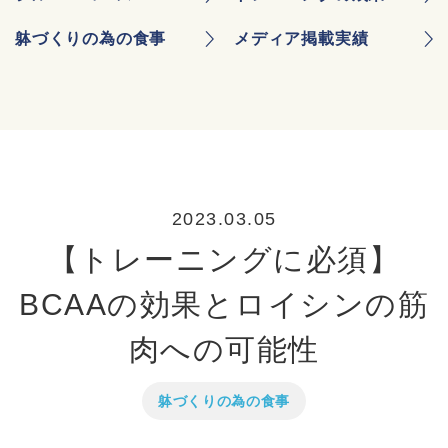
躰づくりの為の食事
メディア掲載実績
2023.03.05
【トレーニングに必須】
BCAAの効果とロイシンの筋
肉への可能性
躰づくりの為の食事