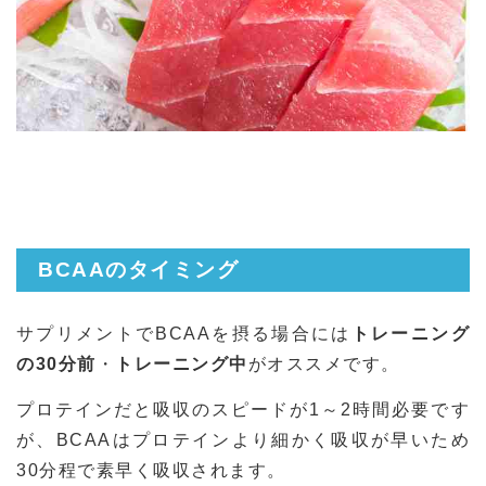
BCAAのタイミング
サプリメントでBCAAを摂る場合には
トレーニング
の30分前
・
トレーニング中
がオススメです。
プロテインだと吸収のスピードが1～2時間必要です
が、BCAAはプロテインより細かく吸収が早いため
30分程で素早く吸収されます。