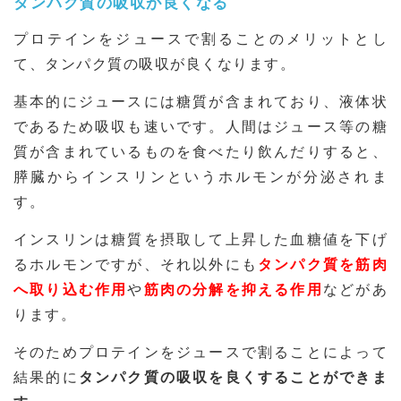
タンパク質の吸収が良くなる
プロテインをジュースで割ることのメリットとし
て、タンパク質の吸収が良くなります。
基本的にジュースには糖質が含まれており、液体状
であるため吸収も速いです。人間はジュース等の糖
質が含まれているものを食べたり飲んだりすると、
膵臓からインスリンというホルモンが分泌されま
す。
インスリンは糖質を摂取して上昇した血糖値を下げ
るホルモンですが、それ以外にも
タンパク質を筋肉
へ取り込む作用
や
筋肉の分解を抑える作用
などがあ
ります。
そのためプロテインをジュースで割ることによって
結果的に
タンパク質の吸収を良くすることができま