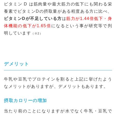
ビタミン D は筋肉量や最大筋力の低下にも関わる栄
養素でビタミンDの摂取量がある程度ある方に比べ、
ビタミンDが不足している方
は
筋力が1.44倍低下・身
体機能の低下が1.65倍
になるという事が研究等で判
明しています
（※2）
デメリット
牛乳や豆乳でプロテインを割ると上記に挙げたよう
なメリットがありますが、デメリットもあります。
摂取カロリーの増加
当たり前のことになりますが水でなく牛乳・豆乳で