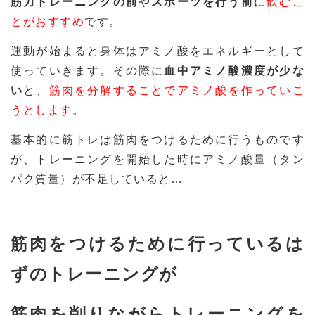
筋力トレーニングの前
や
スポーツを行う前
に
飲むこ
とがおすすめ
です。
運動が始まると身体はアミノ酸をエネルギーとして
使っていきます。その際に
血中アミノ酸濃度が少な
い
と、
筋肉を分解することでアミノ酸を作っていこ
うとします
。
基本的に筋トレは筋肉をつけるために行うものです
が、トレーニングを開始した時にアミノ酸量（タン
パク質量）が不足していると…
筋肉をつけるために行っているは
ずのトレーニングが
筋肉を削りながらトレーニングを