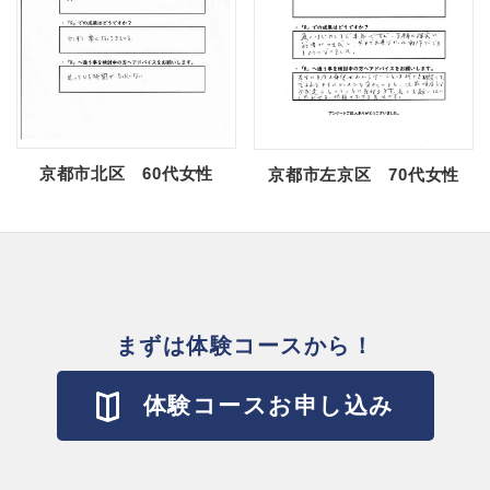
京都市北区 60代女性
京都市左京区 70代女性
まずは体験コースから！
体験コースお申し込み